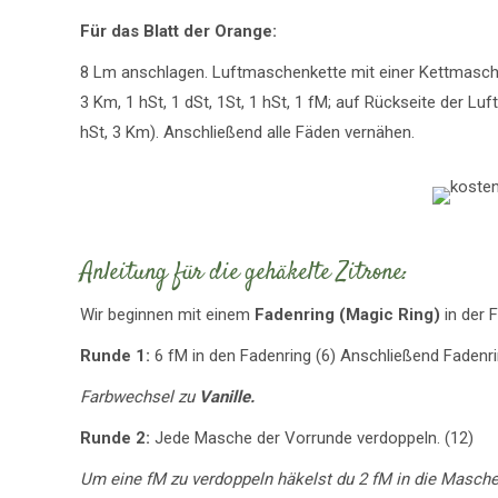
Für das Blatt der Orange:
8 Lm anschlagen. Luftmaschenkette mit einer Kettmasch
3 Km, 1 hSt, 1 dSt, 1St, 1 hSt, 1 fM; auf Rückseite der Lu
hSt, 3 Km). Anschließend alle Fäden vernähen.
Anleitung für die gehäkelte Zitrone:
Wir beginnen mit einem
Fadenring (Magic Ring)
in der 
Runde 1:
6 fM in den Fadenring (6) Anschließend Faden
Farbwechsel zu
Vanille.
Runde 2:
Jede Masche der Vorrunde verdoppeln. (12)
Um eine fM zu verdoppeln häkelst du 2 fM in die Masche