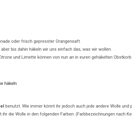
nade oder frisch gepresster Orangensaft.
ber bis dahin häkeln wir uns einfach das, was wir wollen.
 Zitrone und Limette können von nun an in euren gehäkelten Obstkorb
el
benutzt. Wie immer könnt ihr jedoch auch jede andere Wolle und
t ihr die Wolle in den folgenden Farben: (Farbbezeichnungen nach K