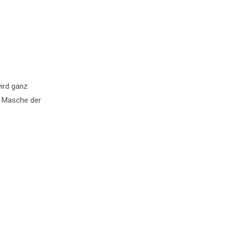
wird ganz
ie Masche der