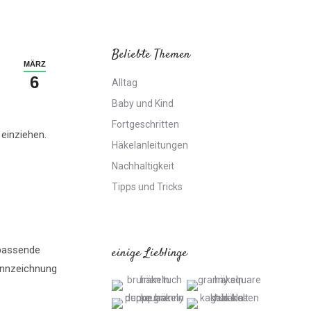
Beliebte Themen
MÄRZ
6
Alltag
Baby und Kind
Fortgeschritten
 einziehen.
Häkelanleitungen
Nachhaltigkeit
Tipps und Tricks
 passende
einige Lieblinge
ennzeichnung