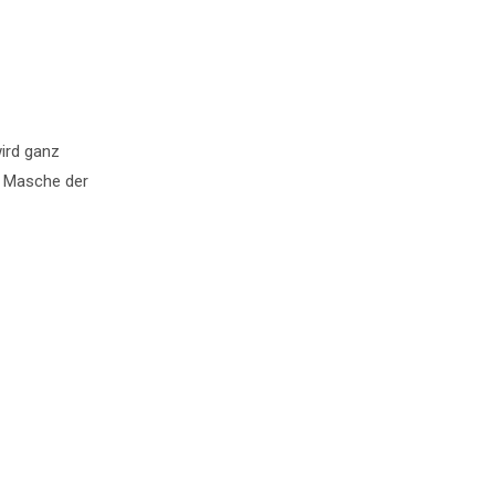
wird ganz
ie Masche der