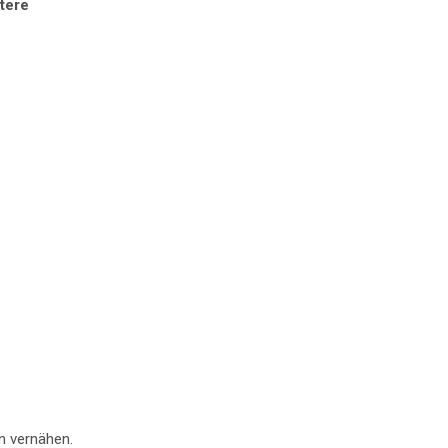
tere
n vernähen.