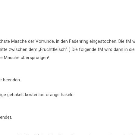
 nächste Masche der Vorrunde, in den Fadenring eingestochen. Die fM 
itte zwischen dem „Fruchtfleisch“. ) Die folgende fM wird dann in d
eine Masche übersprungen!
e beenden.
eendet.