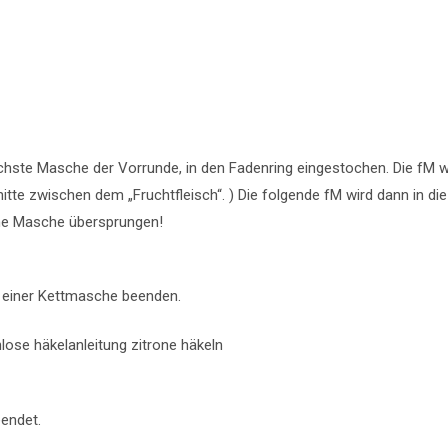
 nächste Masche der Vorrunde, in den Fadenring eingestochen. Die fM 
itte zwischen dem „Fruchtfleisch“. ) Die folgende fM wird dann in d
eine Masche übersprungen!
t einer Kettmasche beenden.
eendet.