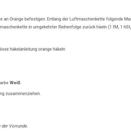
e an Orange befestigen. Entlang der Luftmaschenkette folgende Ma
ftmaschenkette in umgekehrter Reihenfolge zurück häeln (1 fM, 1 hSt, 
Farbe
Weiß
.
ring zusammenziehen.
 der Vorrunde.