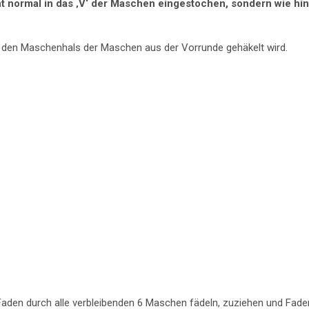
 normal in das ‚V‘ der Maschen eingestochen, sondern wie hin
 den Maschenhals der Maschen aus der Vorrunde gehäkelt wird.
Faden durch alle verbleibenden 6 Maschen fädeln, zuziehen und Fade