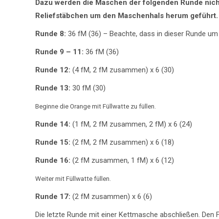
Dazu werden die Maschen der folgenden Runde nicht
Reliefstäbchen um den Maschenhals herum geführt.
Runde 8:
36 fM (36) – Beachte, dass in dieser Runde um
Runde 9 – 11:
36 fM (36)
Runde 12:
(4 fM, 2 fM zusammen) x 6 (30)
Runde 13:
30 fM (30)
Beginne die Orange mit Füllwatte zu füllen.
Runde 14:
(1 fM, 2 fM zusammen, 2 fM) x 6 (24)
Runde 15:
(2 fM, 2 fM zusammen) x 6 (18)
Runde 16:
(2 fM zusammen, 1 fM) x 6 (12)
Weiter mit Füllwatte füllen.
Runde 17:
(2 fM zusammen) x 6 (6)
Die letzte Runde mit einer Kettmasche abschließen. Den 