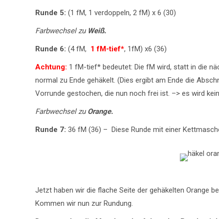
Runde 5:
(1 fM, 1 verdoppeln, 2 fM) x 6 (30)
Farbwechsel zu
Weiß.
Runde 6:
(4 fM,
1 fM-tief*
, 1fM) x6 (36)
Achtung:
1 fM-tief* bedeutet: Die fM wird, statt in die
normal zu Ende gehäkelt. (Dies ergibt am Ende die Abschn
Vorrunde gestochen, die nun noch frei ist. –> es wird k
Farbwechsel zu
Orange.
Runde 7:
36 fM (36) – Diese Runde mit einer Kettmasch
Jetzt haben wir die flache Seite der gehäkelten Orange b
Kommen wir nun zur Rundung.