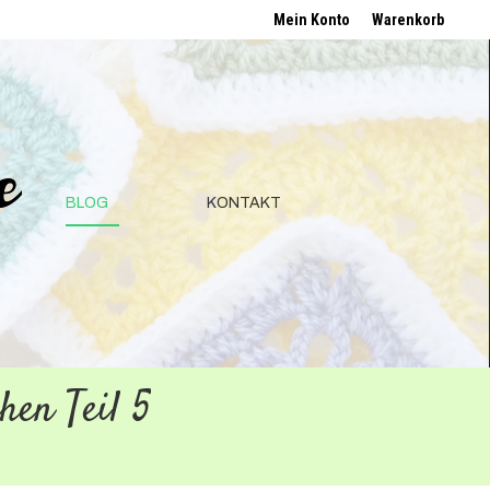
Mein Konto
Mein Konto
Warenkorb
Warenkorb
BLOG
KONTAKT
BLOG
KONTAKT
hen Teil 5