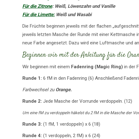
Für die Zitrone
: Weiß, Löwenzahn und Vanille
Für die Limette:
Weiß und Wasabi
Die Früchte beginnen jeweils mit der flachen „aufgeschnit
jeweils letzten Masche der Runde mit einer Kettmasche i
neue Farbe angesetzt. Dazu wird eine Luftmasche und ans
Beginnen wir mit der Anleitung für die Oran
Wir beginnen mit einem
Fadenring (Magic Ring)
in der 
Runde 1:
6 fM in den Fadenring (6) Anschließend Faden
Farbwechsel zu
Orange.
Runde 2:
Jede Masche der Vorrunde verdoppeln. (12)
Um eine fM zu verdoppeln häkelst du 2 fM in die Masche der Vo
Runde 3:
(1 fM, 1 verdoppeln) x 6 (18)
Runde 4:
(1 verdoppeln, 2 fM) x 6 (24)