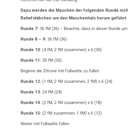
Dazu werden die Maschen der folgenden Runde nicht
Reliefstäbchen um den Maschenhals herum geführt.
Runde 7:
36 fM (36) – Beachte, dass in dieser Runde um
Runde 8 – 9:
36 fM (36)
Runde 10:
(4 fM, 2 fM zusammen) x 6 (30)
Runde 11:
30 fM (30)
Beginne die Zitrone mit Füllwatte zu füllen.
Runde 12:
(1 fM, 2 fM zusammen, 2 fM) x 6 (24)
Runde 13:
24 fM (24)
Runde 14:
(2 fM, 2 fM zusammen) x 6 (18)
Runde 15:
(2 fM zusammen, 1 fM) x 6 (12)
Weiter mit Füllwatte füllen.