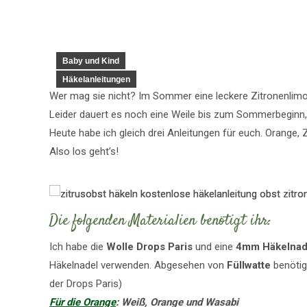
Baby und Kind
Häkelanleitungen
Wer mag sie nicht? Im Sommer eine leckere Zitronenlimo
Leider dauert es noch eine Weile bis zum Sommerbeginn, a
Heute habe ich gleich drei Anleitungen für euch. Orange,
Also los geht’s!
Die folgenden Materialien benötigt ihr:
Ich habe die
Wolle Drops Paris
und eine
4mm Häkelnad
Häkelnadel verwenden. Abgesehen von
Füllwatte
benötig
der Drops Paris)
Für die Orange
:
Weiß, Orange und Wasabi