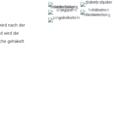
wird nach der
d wird die
che gehäkelt.