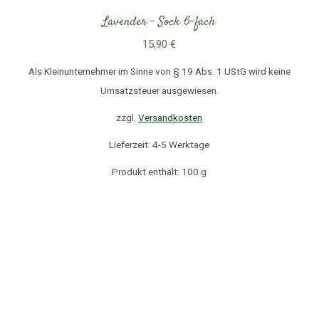
Lavender – Sock 6-fach
15,90
€
Als Kleinunternehmer im Sinne von § 19 Abs. 1 UStG wird keine
Umsatzsteuer ausgewiesen.
zzgl.
Versandkosten
Lieferzeit: 4-5 Werktage
Produkt enthält: 100
g