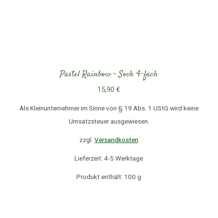
Pastel Rainbow – Sock 4-fach
15,90
€
Als Kleinunternehmer im Sinne von § 19 Abs. 1 UStG wird keine
Umsatzsteuer ausgewiesen.
zzgl.
Versandkosten
Lieferzeit: 4-5 Werktage
Produkt enthält: 100
g