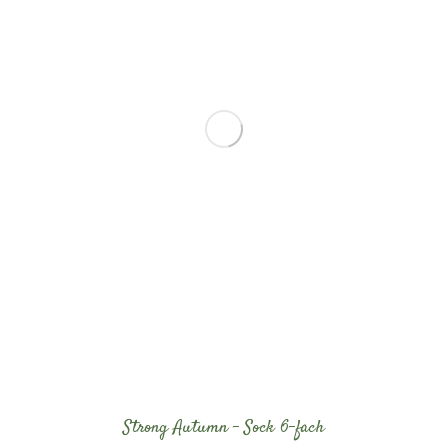
Strong Autumn – Sock 6-fach