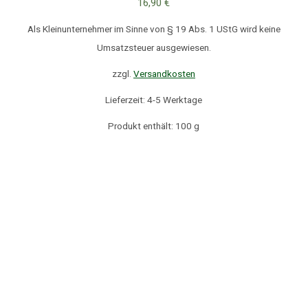
16,90
€
Als Kleinunternehmer im Sinne von § 19 Abs. 1 UStG wird keine
Umsatzsteuer ausgewiesen.
zzgl.
Versandkosten
Lieferzeit: 4-5 Werktage
Produkt enthält: 100
g