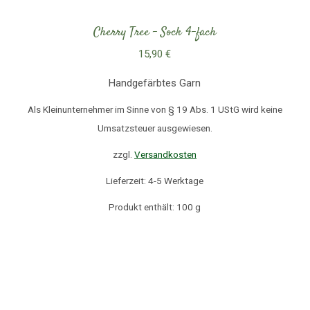
Cherry Tree – Sock 4-fach
15,90
€
Handgefärbtes Garn
Als Kleinunternehmer im Sinne von § 19 Abs. 1 UStG wird keine
Umsatzsteuer ausgewiesen.
zzgl.
Versandkosten
Lieferzeit: 4-5 Werktage
Produkt enthält: 100
g