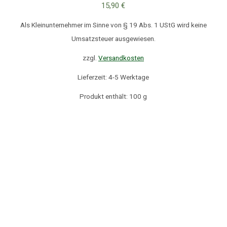
15,90
€
Als Kleinunternehmer im Sinne von § 19 Abs. 1 UStG wird keine
Umsatzsteuer ausgewiesen.
zzgl.
Versandkosten
Lieferzeit: 4-5 Werktage
Produkt enthält: 100
g