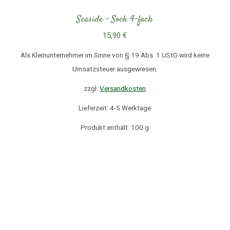
Seaside – Sock 4-fach
15,90
€
Als Kleinunternehmer im Sinne von § 19 Abs. 1 UStG wird keine
Umsatzsteuer ausgewiesen.
zzgl.
Versandkosten
Lieferzeit: 4-5 Werktage
Produkt enthält: 100
g