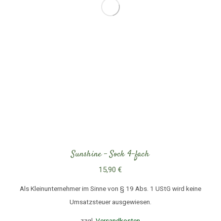
Sunshine – Sock 4-fach
15,90
€
Als Kleinunternehmer im Sinne von § 19 Abs. 1 UStG wird keine
Umsatzsteuer ausgewiesen.
zzgl.
Versandkosten