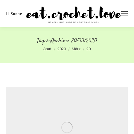
Suche
Search:
Tages-Archive:
20/03/2020
Sie befinden sich hier:
Start
2020
März
20